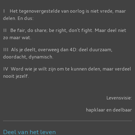
I Het tegenovergestelde van oorlog is niet vrede, maar
delen. En dus:
II Be fair, do share; be right, don't fight. Maar deel niet
zo maar wat.
III Als je deelt, overweeg dan 4D: deel duurzaam,
doordacht, dynamisch.
IV Word wie je wilt zijn om te kunnen delen, maar verdeel
nooit jezelf.
Levensvisie:
hapklaar en deelbaar
Deel van het leven