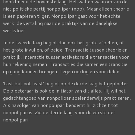
hoofdmenu de bovenste laag. Het wat en waarom van de
niet politieke partij nonpolipar (npp). Maar alleen theorie
is een papieren tijger. Nonpolipar gaat voor het echte
werk: de vertaling naar de praktijk van de dagelijkse
werkvloer.
In de tweede laag begint dan ook het grote afpellen, of
het grote invullen, of beide. Transactie tussen theorie en
praktijk. Interactie tussen activators die transacties voor
hun rekening nemen. Transacties die samen een transitie
op gang kunnen brengen. Tegen oorlog en voor delen.
'Last but not least' begint op de derde laag het geploeter.
De ploeteraar is ook de initiator van dit alles. Hij wil het
gedachtengoed van nonpolipar spelenderwijs praktiseren.
Als navolger van nonpolipar benoemt hij zichzelf tot
nonpoliparus. Zie de derde laag, voor de eerste der
nonpolipari.