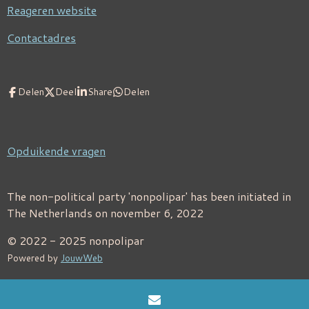
Reageren website
Contactadres
Delen
Deel
Share
Delen
Opduikende vragen
The non-political party 'nonpolipar' has been initiated in
The Netherlands on november 6, 2022
© 2022 - 2025 nonpolipar
Powered by
JouwWeb