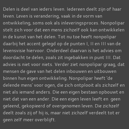
Delen is deel van ieders leven. Iedereen deelt zijn of haar
leven. Leven is verandering, vaak in de vorm van
ontwikkeling, soms ook als inleveringsproces. Nonpolipar
stelt zich voor dat een mens zichzelf ook kan ontwikkelen
in de kunst van het delen. Tot nu toe heeft nonpolipar
daarbij het accent gelegd op de punten I, II en III van de
levensvisie hiervoor. Onderdeel daarvan is het advies om
doordacht te delen, zoals zit ingebakken in punt III. Dat
advies is niet voor niets. Verder ziet nonpolipar graag, dat
mensen de gave van het delen inbouwen en uitbouwen
binnen hun eigen ontwikkeling. Nonpolipar heeft 'de
delende mens' voor ogen, die zich ontplooit als zichzelf en
niet als iemand anders. Die een eigen bestaan opbouwt en
niet dat van een ander. Die een eigen leven leeft en geen
geleend, gekopieerd of overgenomen leven. Die zichzelf
deelt zoals zij of hij is, maar niet zichzelf verdeelt tot er
geen zelf meer overblijft.