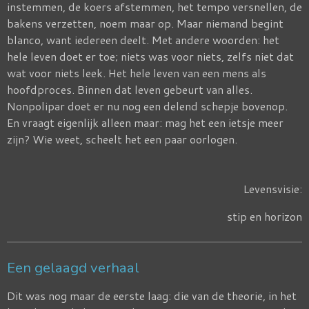
instemmen, de koers afstemmen, het tempo versnellen, de
bakens verzetten, noem maar op. Maar niemand begint
blanco, want iedereen deelt. Met andere woorden: het
hele leven doet er toe; niets was voor niets, zelfs niet dat
wat voor niets leek. Het hele leven van een mens als
hoofdproces. Binnen dat leven gebeurt van alles.
Nonpolipar doet er nu nog een delend schepje bovenop.
En vraagt eigenlijk alleen maar: mag het een ietsje meer
zijn? Wie weet, scheelt het een paar oorlogen.
Levensvisie:
stip en horizon
Een gelaagd verhaal
Dit was nog maar de eerste laag: die van de theorie, in het