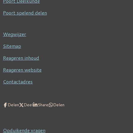
Poort Deelkunde
Poort spelend delen
Wegwijzer
Sitemap
Reageren inhoud
Reageren website
Contactadres
Delen
Deel
Share
Delen
Opduikende vragen