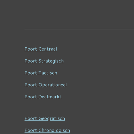
Poort Centraal
Poort Strategisch
Poort Tactisch
Poort Operationeel
Poort Deelmarkt
Poort Geografisch
Poort Chronologisch