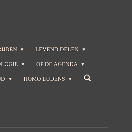
RIJDEN
LEVEND DELEN
OLOGIE
OP DE AGENDA
JD
HOMO LUDENS