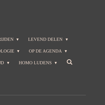
RIJDEN
LEVEND DELEN
OLOGIE
OP DE AGENDA
JD
HOMO LUDENS