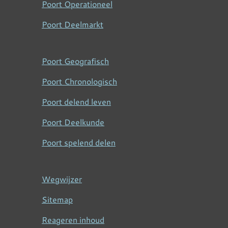
Poort Operationeel
Poort Deelmarkt
Poort Geografisch
Poort Chronologisch
Poort delend leven
Poort Deelkunde
Poort spelend delen
Wegwijzer
Sitemap
Reageren inhoud