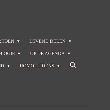
RIJDEN
LEVEND DELEN
OLOGIE
OP DE AGENDA
JD
HOMO LUDENS