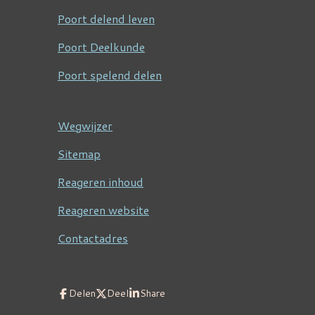
Poort delend leven
Poort Deelkunde
Poort spelend delen
Wegwijzer
Sitemap
Reageren inhoud
Reageren website
Contactadres
Delen
Deel
Share