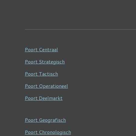
Poort Centraal
Poort Strategisch
Poort Tactisch
Poort Operationeel
Poort Deelmarkt
Poort Geografisch
Poort Chronologisch