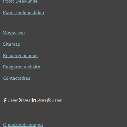
Poort Deelkunde
Poort spelend delen
Wegwijzer
Sitemap
Reageren inhoud
Reageren website
Contactadres
Delen
Deel
Share
Delen
Opduikende vragen