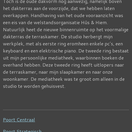
Toch is de oude dakvorm nog aanwezig, namelijk boven
het dakterras aan de voorzijde, dat we hebben laten
overkappen. Handhaving van het oude vooraanzicht was
een eis van de welstandsorganisatie Hûs & Hiem.
Natuurlijk heet de nieuwe binnenruimte op het voormalige
dakterras de terraskamer. De studio herbergt mijn
werkplek, met als eerste ring eromheen enkele pc's, een
keyboard en een elektrische piano. De tweede ring bestaat
uit mijn persoonlijke mediatheek, waarbinnen boeken de
overhand hebben. Deze tweede ring heeft uitlopers naar
de terraskamer, naar mijn slaapkamer en naar onze
woonkamer. De mediatheek was te groot om alleen in de
studio te worden gehuisvest.
Poort Centraal
Poort Strategisch