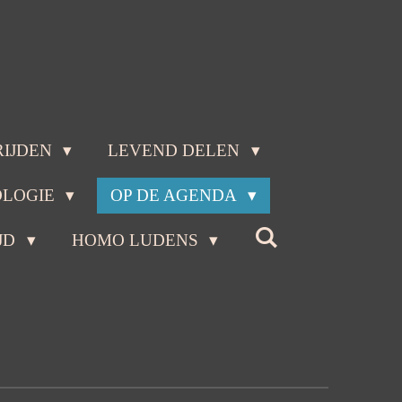
RIJDEN
LEVEND DELEN
OLOGIE
OP DE AGENDA
JD
HOMO LUDENS