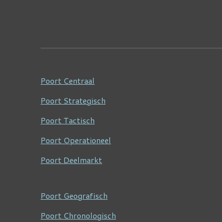
Poort Centraal
Poort Strategisch
Poort Tactisch
Poort Operationeel
Poort Deelmarkt
Poort Geografisch
Poort Chronologisch